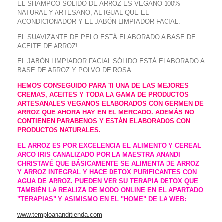
EL SHAMPOO SÓLIDO DE ARROZ ES VEGANO 100%
NATURAL Y ARTESANO, AL IGUAL QUE EL
ACONDICIONADOR Y EL JABÓN LIMPIADOR FACIAL.
EL SUAVIZANTE DE PELO ESTÁ ELABORADO A BASE DE
ACEITE DE ARROZ!
EL JABÓN LIMPIADOR FACIAL SÓLIDO ESTÁ ELABORADO A
BASE DE ARROZ Y POLVO DE ROSA.
HEMOS CONSEGUIDO PARA TI UNA DE LAS MEJORES
CREMAS, ACEITES Y TODA LA GAMA DE PRODUCTOS
ARTESANALES VEGANOS ELABORADOS CON GERMEN DE
ARROZ QUE AHORA HAY EN EL MERCADO. ADEMÁS NO
CONTIENEN PARABENOS Y ESTÁN ELABORADOS CON
PRODUCTOS NATURALES.
EL ARROZ ES POR EXCELENCIA EL ALIMENTO Y CEREAL
ARCO IRIS CANALIZADO POR LA MAESTRA ANANDI
CHRISTAVÉ QUE BÁSICAMENTE SE ALIMENTA DE ARROZ
Y ARROZ INTEGRAL Y HACE DETOX PURIFICANTES CON
AGUA DE ARROZ. PUEDEN VER SU TERAPIA DETOX QUE
TAMBIÉN LA REALIZA DE MODO ONLINE EN EL APARTADO
"TERAPIAS" Y ASIMISMO EN EL "HOME" DE LA WEB:
www.temploananditienda.com