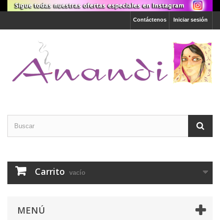
Contáctenos
Iniciar sesión
Carrito
vacío
MENÚ