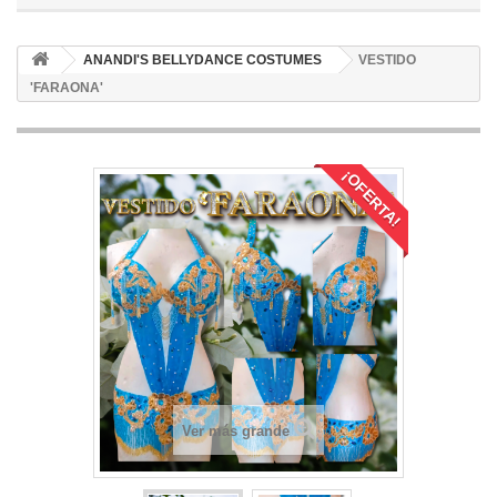
ANANDI'S BELLYDANCE COSTUMES
VESTIDO
'FARAONA'
¡OFERTA!
Ver más grande