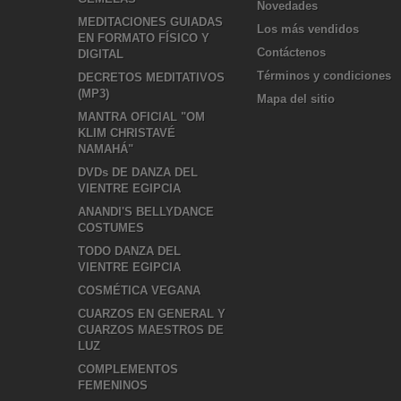
Novedades
MEDITACIONES GUIADAS
Los más vendidos
EN FORMATO FÍSICO Y
Contáctenos
DIGITAL
Términos y condiciones
DECRETOS MEDITATIVOS
(MP3)
Mapa del sitio
MANTRA OFICIAL "OM
KLIM CHRISTAVÉ
NAMAHÁ"
DVDs DE DANZA DEL
VIENTRE EGIPCIA
ANANDI'S BELLYDANCE
COSTUMES
TODO DANZA DEL
VIENTRE EGIPCIA
COSMÉTICA VEGANA
CUARZOS EN GENERAL Y
CUARZOS MAESTROS DE
LUZ
COMPLEMENTOS
FEMENINOS