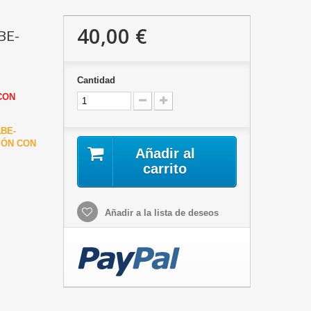
40,00 €
BE-
Cantidad
CON
ABE-
IÓN CON
Añadir al
carrito
Añadir a la lista de deseos