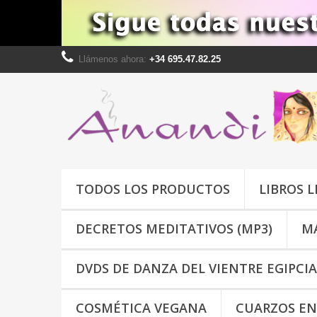
Llámenos ahora:
+34 695.47.82.25
TODOS LOS PRODUCTOS
LIBROS 
DECRETOS MEDITATIVOS (MP3)
MA
DVDS DE DANZA DEL VIENTRE EGIPCIA
COSMÉTICA VEGANA
CUARZOS EN