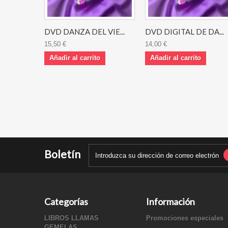
DVD DANZA DEL VIE...
DVD DIGITAL DE DA...
15,50 €
14,00 €
Añadir al carrito
Añadir al carrito
Boletín
Categorías
Información
LIBROS LLAMAS
Promociones especiales
GEMELAS