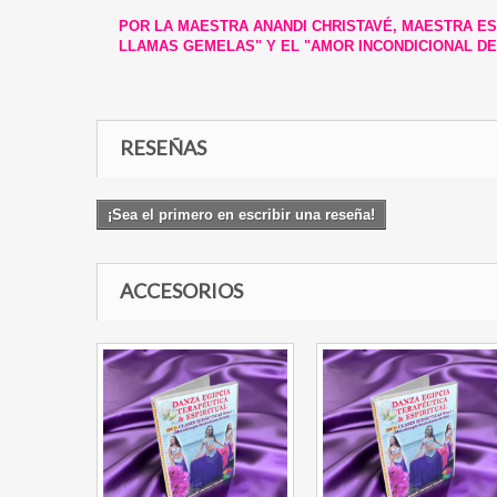
POR LA MAESTRA ANANDI CHRISTAVÉ, MAESTRA ESPI
LLAMAS GEMELAS" Y EL "AMOR INCONDICIONAL DE
RESEÑAS
¡Sea el primero en escribir una reseña!
ACCESORIOS