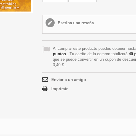
Escriba una reseña
Al comprar este producto puedes obtener hast
puntos
. Tu carrito de la compra totalizará
40
p
que se puede convertir en un cupón de descue
0,40 €
.
Enviar a un amigo
Imprimir