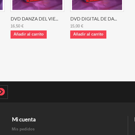
DVD DANZA DEL VIE...
DVD DIGITAL DE DA...
16,50 €
15,00 €
Añadir al carrito
Añadir al carrito
Mi cuenta
Mis pedidos