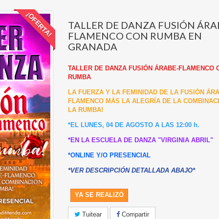
¡OFERTA!
TALLER DE DANZA FUSIÓN ÁRA
FLAMENCO CON RUMBA EN
GRANADA
TALLER DE DANZA FUSIÓN ÁRABE-FLAMENCO 
RUMBA
LA FUERZA Y LA FEMINIDAD DE LA FUSIÓN ÁR
FLAMENCO MÁS LA ALEGRÍA DE LA COMBINAC
LA RUMBA!
*EL LUNES, 04 DE AGOSTO A LAS 12:00 h.
*EN LA ESCUELA DE DANZA "VIRGINIA ABRIL"
*ONLINE Y/O PRESENCIAL
*VER DESCRIPCIÓN DETALLADA ABAJO*
YA SE REALIZÓ
Tuitear
Compartir