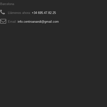
Barcelona
Llámenos ahora:
+34 695.47.82.25
Email:
info.centroanandi@gmail.com