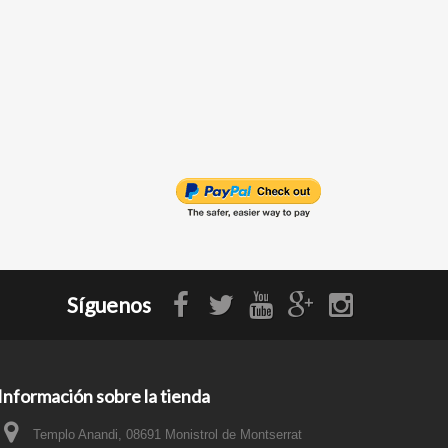
Síguenos
Información sobre la tienda
Templo Anandi, 08691 Monistrol de Montserrat