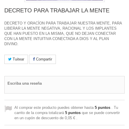
DECRETO PARA TRABAJAR LA MENTE
DECRETO Y ORACÍON PARA TRABAJAR NUESTRA MENTE, PARA
LIBERAR LA MENTE NEGATIVA, RACIONAL Y LOS IMPLANTES
QUE HAN PUESTO EN LA MISMA, QUE NO DEJAN CONECTAR
CON LA MENTE INTUITIVA CONECTADA A DIOS Y AL PLAN
DIVINO.
Tuitear
Compartir
Escriba una reseña
Al comprar este producto puedes obtener hasta
5
puntos
. Tu
carrito de la compra totalizará
5
puntos
que se puede convertir
en un cupón de descuento de
0,05 €
.