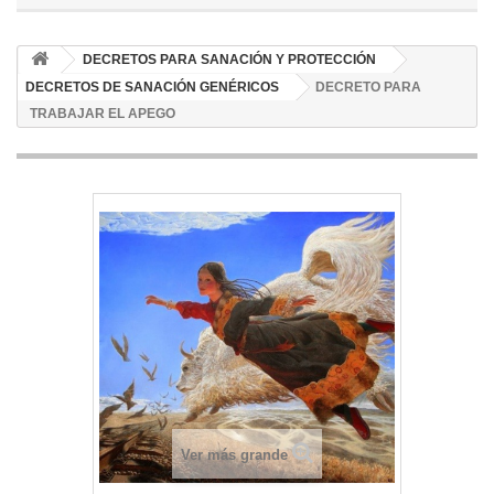
DECRETOS PARA SANACIÓN Y PROTECCIÓN
DECRETOS DE SANACIÓN GENÉRICOS
DECRETO PARA
TRABAJAR EL APEGO
Ver más grande