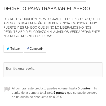
DECRETO PARA TRABAJAR EL APEGO
DECRETO Y ORACIÓN PARA LOGRAR EL DESAPEGO, YA QUE EL
APEGO ES UNA ENERGÍA DE DEPENDENCIA EMOCIONAL MUY
FUERTE Y ES UN EGO QUE SI NO LO LIBERAMOS NO NOS
PERMITE ABRIR EL CORAZÓN NI AMARNOS VERDADERAMENTE
NI A NOSOTROS NI A LOS DEMÁS.
Tuitear
Compartir
Escriba una reseña
Al comprar este producto puedes obtener hasta
5
puntos
. Tu
carrito de la compra totalizará
5
puntos
que se puede convertir
en un cupón de descuento de
0,05 €
.