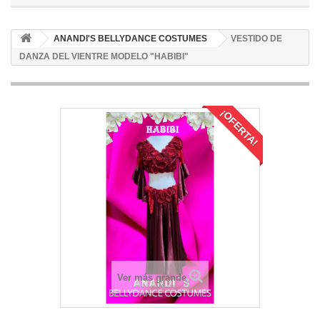
ANANDI'S BELLYDANCE COSTUMES
VESTIDO DE
DANZA DEL VIENTRE MODELO "HABIBI"
¡OFERTA!
Ver más grande