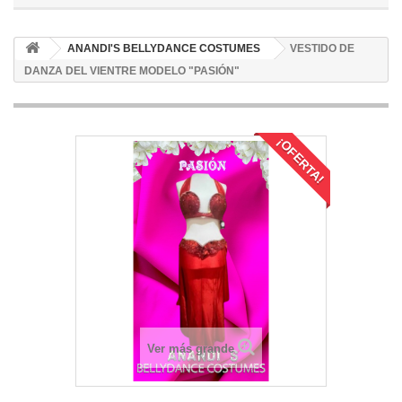
ANANDI'S BELLYDANCE COSTUMES
VESTIDO DE
DANZA DEL VIENTRE MODELO "PASIÓN"
¡OFERTA!
Ver más grande